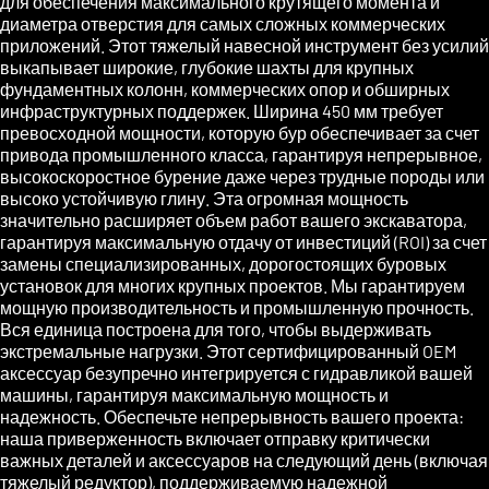
для обеспечения максимального крутящего момента и
диаметра отверстия для самых сложных коммерческих
приложений. Этот тяжелый навесной инструмент без усилий
выкапывает широкие, глубокие шахты для крупных
фундаментных колонн, коммерческих опор и обширных
инфраструктурных поддержек. Ширина 450 мм требует
превосходной мощности, которую бур обеспечивает за счет
привода промышленного класса, гарантируя непрерывное,
высокоскоростное бурение даже через трудные породы или
высоко устойчивую глину. Эта огромная мощность
значительно расширяет объем работ вашего экскаватора,
гарантируя максимальную отдачу от инвестиций (ROI) за счет
замены специализированных, дорогостоящих буровых
установок для многих крупных проектов. Мы гарантируем
мощную производительность и промышленную прочность.
Вся единица построена для того, чтобы выдерживать
экстремальные нагрузки. Этот сертифицированный OEM
аксессуар безупречно интегрируется с гидравликой вашей
машины, гарантируя максимальную мощность и
надежность. Обеспечьте непрерывность вашего проекта:
наша приверженность включает отправку критически
важных деталей и аксессуаров на следующий день (включая
тяжелый редуктор), поддерживаемую надежной