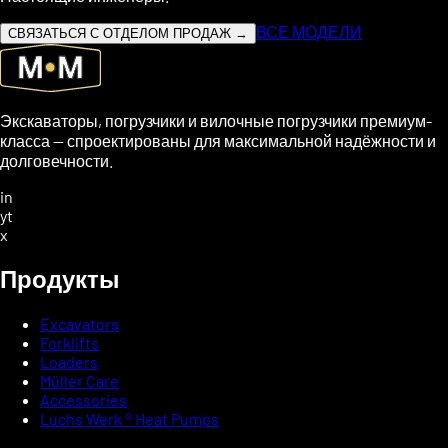
ВСЕ МОДЕЛИ
СВЯЗАТЬСЯ С ОТДЕЛОМ ПРОДАЖ →
Экскаваторы, погрузчики и вилочные погрузчики премиум-
класса — спроектированы для максимальной надёжности и
долговечности.
in
yt
x
Продукты
Excavators
Forklifts
Loaders
Müller Care
Accessories
Luchs Werk ® Heat Pumps