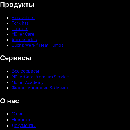
Продукты
Excavators
Forklifts
Loaders
Müller Care
Accessories
Luchs Werk ® Heat Pumps
Сервисы
Все сервисы
MüllerCare Premium Service
Müller Academy
Финансирование & Лизинг
О нас
О нас
Новости
Документы