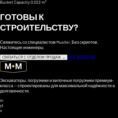
Bucket Capacity
0.022 m³
ГОТОВЫ К
СТРОИТЕЛЬСТВУ?
Свяжитесь со специалистом Mueller. Без скриптов.
Настоящие инженеры.
ВСЕ МОДЕЛИ
СВЯЗАТЬСЯ С ОТДЕЛОМ ПРОДАЖ →
Экскаваторы, погрузчики и вилочные погрузчики премиум-
класса — спроектированы для максимальной надёжности и
долговечности.
in
yt
x