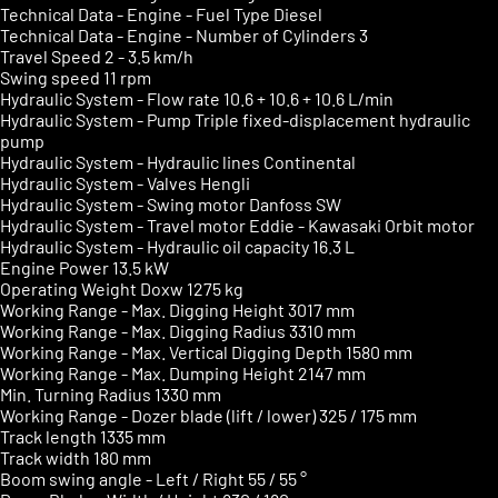
Technical Data - Engine - Fuel Type
Diesel
Technical Data - Engine - Number of Cylinders
3
Travel Speed
2 - 3.5 km/h
Swing speed
11 rpm
Hydraulic System - Flow rate
10.6 + 10.6 + 10.6 L/min
Hydraulic System - Pump
Triple fixed-displacement hydraulic
pump
Hydraulic System - Hydraulic lines
Continental
Hydraulic System - Valves
Hengli
Hydraulic System - Swing motor
Danfoss SW
Hydraulic System - Travel motor
Eddie - Kawasaki Orbit motor
Hydraulic System - Hydraulic oil capacity
16.3 L
Engine Power
13.5 kW
Operating Weight Doxw
1275 kg
Working Range - Max. Digging Height
3017 mm
Working Range - Max. Digging Radius
3310 mm
Working Range - Max. Vertical Digging Depth
1580 mm
Working Range - Max. Dumping Height
2147 mm
Min. Turning Radius
1330 mm
Working Range - Dozer blade (lift / lower)
325 / 175 mm
Track length
1335 mm
Track width
180 mm
Boom swing angle - Left / Right
55 / 55 °