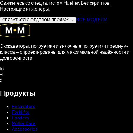
Свяжитесь со специалистом Mueller. Без скриптов.
Настоящие инженеры.
ВСЕ МОДЕЛИ
СВЯЗАТЬСЯ С ОТДЕЛОМ ПРОДАЖ →
Экскаваторы, погрузчики и вилочные погрузчики премиум-
класса — спроектированы для максимальной надёжности и
долговечности.
in
yt
x
Продукты
Excavators
Forklifts
Loaders
Müller Care
Accessories