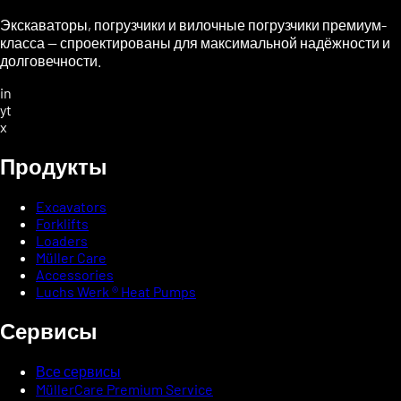
Экскаваторы, погрузчики и вилочные погрузчики премиум-
класса — спроектированы для максимальной надёжности и
долговечности.
in
yt
x
Продукты
Excavators
Forklifts
Loaders
Müller Care
Accessories
Luchs Werk ® Heat Pumps
Сервисы
Все сервисы
MüllerCare Premium Service