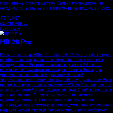
ограниченных пространствах. Запросите предложение
сегодня у Müller Machinery и испытайте разницу MB 26 Плюс.
€25.200
СМОТРЕТЬ →
Excavators
MB 26 Pro
Мини-экскаватор Müller Machinery MB 26 Pro разработан для
профессионалов, которые требуют большего от своего
оборудования. Этот мини-экскаватор весом 2,6 тонны
обеспечивает высокую производительность благодаря
усовершенствованной гидравлике, большей
эффективности и расширенному рабочему диапазону. В его
сердце находится двигатель Yanmar 3TNV80F, проверенный
двигатель, разработанный для стабильной работы и низкого
расхода топлива. Операторы получают надежную
производительность и сниженные эксплуатационные
расходы, даже на сложных проектах. Усовершенствованная
гидравлическая система третьего поколения преобразует