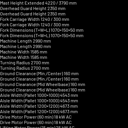
Mast Height Extended
4220 / 3790 mm
Overhead Guard Height
2350 mm
Overhead Guard Height
2350 mm
Fork Carriage Width
1240 / 300 mm
Fork Carriage Width
1240 / 300 mm
Fork Dimensions (T×W×L)
1070×150×50 mm
Fork Dimensions (T×W×L)
1070×150×50 mm
Machine Length
2990 mm
Machine Length
2990 mm
Machine Width
1585 mm
Machine Width
1585 mm
Turning Radius
2700 mm
Turning Radius
2700 mm
Ground Clearance (Min./Center)
160 mm
Ground Clearance (Min./Center)
160 mm
Ground Clearance (Mid Wheelbase)
160 mm
Ground Clearance (Mid Wheelbase)
160 mm
Aisle Width (Pallet 1000×1000)
4543 mm
Aisle Width (Pallet 1000×1000)
4543 mm
Aisle Width (Pallet 1200×1200)
4673 mm
Aisle Width (Pallet 1200×1200)
4673 mm
Drive Motor Power (60 min)
18 kW AC
Drive Motor Power (60 min)
18 kW AC
Lifting Motor Power (15 min)
25 kW AC