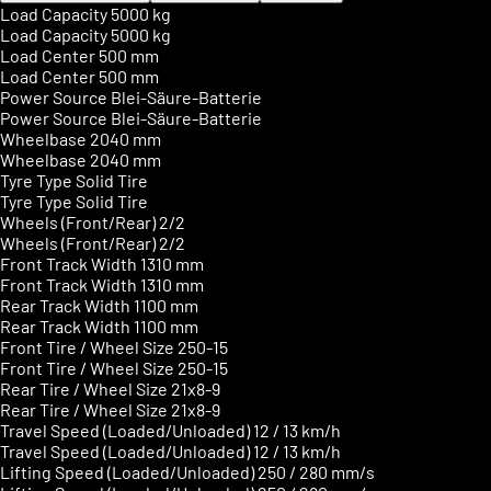
Load Capacity
5000 kg
Load Capacity
5000 kg
Load Center
500 mm
Load Center
500 mm
Power Source
Blei-Säure-Batterie
Power Source
Blei-Säure-Batterie
Wheelbase
2040 mm
Wheelbase
2040 mm
Tyre Type
Solid Tire
Tyre Type
Solid Tire
Wheels (Front/Rear)
2/2
Wheels (Front/Rear)
2/2
Front Track Width
1310 mm
Front Track Width
1310 mm
Rear Track Width
1100 mm
Rear Track Width
1100 mm
Front Tire / Wheel Size
250-15
Front Tire / Wheel Size
250-15
Rear Tire / Wheel Size
21x8-9
Rear Tire / Wheel Size
21x8-9
Travel Speed (Loaded/Unloaded)
12 / 13 km/h
Travel Speed (Loaded/Unloaded)
12 / 13 km/h
Lifting Speed (Loaded/Unloaded)
250 / 280 mm/s