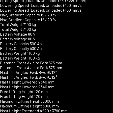
Lifting Speed (Loaded/Unloaded)
250 / 280 mm/s
Lowering Speed (Loaded/Unloaded)
450 mm/s
Lowering Speed (Loaded/Unloaded)
450 mm/s
Max. Gradient Capacity
12 / 20 %
Max. Gradient Capacity
12 / 20 %
Total Weight
7100 kg
Total Weight
7100 kg
Battery Voltage
80 V
Battery Voltage
80 V
Battery Capacity
500 Ah
Battery Capacity
500 Ah
Battery Weight
1100 kg
Battery Weight
1100 kg
Distance Front Axle to Fork
573 mm
Distance Front Axle to Fork
573 mm
Mast Tilt Angles (Fwd/Bwd)
6/12°
Mast Tilt Angles (Fwd/Bwd)
6/12°
Mast Height Lowered
2340 mm
Mast Height Lowered
2340 mm
Free Lifting Height
120 mm
Free Lifting Height
120 mm
Maximum Lifting Height
3000 mm
Maximum Lifting Height
3000 mm
Mast Height Extended
4220 / 3790 mm