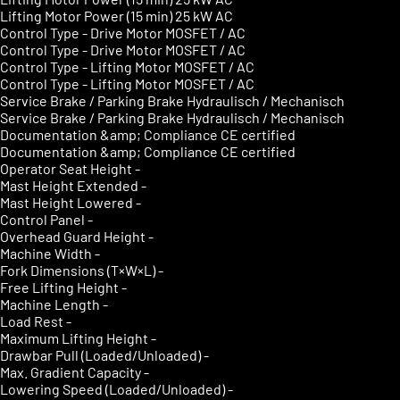
Lifting Motor Power (15 min)
25 kW AC
Control Type - Drive Motor
MOSFET / AC
Control Type - Drive Motor
MOSFET / AC
Control Type - Lifting Motor
MOSFET / AC
Control Type - Lifting Motor
MOSFET / AC
Service Brake / Parking Brake
Hydraulisch / Mechanisch
Service Brake / Parking Brake
Hydraulisch / Mechanisch
Documentation &amp; Compliance
CE certified
Documentation &amp; Compliance
CE certified
Operator Seat Height
-
Mast Height Extended
-
Mast Height Lowered
-
Control Panel
-
Overhead Guard Height
-
Machine Width
-
Fork Dimensions (T×W×L)
-
Free Lifting Height
-
Machine Length
-
Load Rest
-
Maximum Lifting Height
-
Drawbar Pull (Loaded/Unloaded)
-
Max. Gradient Capacity
-
Lowering Speed (Loaded/Unloaded)
-