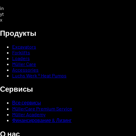
in
yt
x
Продукты
Excavators
Forklifts
Loaders
Müller Care
Accessories
Luchs Werk ® Heat Pumps
Сервисы
Все сервисы
MüllerCare Premium Service
Müller Academy
Финансирование & Лизинг
О нас