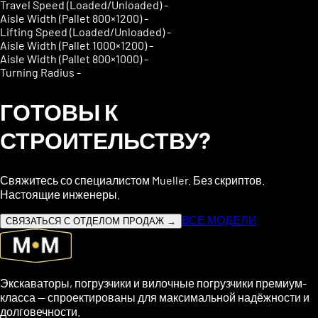
Travel Speed (Loaded/Unloaded)
-
Aisle Width (Pallet 800×1200)
-
Lifting Speed (Loaded/Unloaded)
-
Aisle Width (Pallet 1000×1200)
-
Aisle Width (Pallet 800×1000)
-
Turning Radius
-
ГОТОВЫ К
СТРОИТЕЛЬСТВУ?
Свяжитесь со специалистом Mueller. Без скриптов.
Настоящие инженеры.
ВСЕ МОДЕЛИ
СВЯЗАТЬСЯ С ОТДЕЛОМ ПРОДАЖ →
Экскаваторы, погрузчики и вилочные погрузчики премиум-
класса — спроектированы для максимальной надёжности и
долговечности.