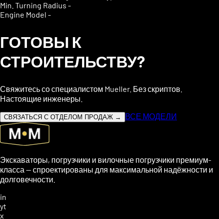
Min. Turning Radius
-
Engine Model
-
ГОТОВЫ К
СТРОИТЕЛЬСТВУ?
Свяжитесь со специалистом Mueller. Без скриптов.
Настоящие инженеры.
ВСЕ МОДЕЛИ
СВЯЗАТЬСЯ С ОТДЕЛОМ ПРОДАЖ →
Экскаваторы, погрузчики и вилочные погрузчики премиум-
класса — спроектированы для максимальной надёжности и
долговечности.
in
yt
x